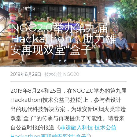
回到主页
NGO2.0举办第九届
Hackathon，助力雄
安再现双堂“盒子”
2019年8月26日
·
技术公益 NGO20
2019年8月24和25日，在NGO2.0举办的第九届
Hackathon(技术公益马拉松)上，参与者设计
出的现代科技解决方案，为雄安新区烟火类非遗
双堂“盒子”的传承与再现提供了可能性。请看来
自公益时报的报道《
非遗融入科技 技术公益
Hackathon再现雄安双堂“盒子”
》