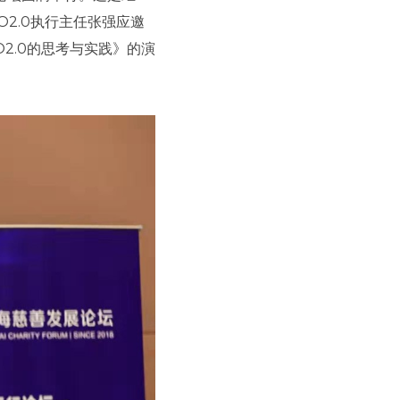
2.0执行主任张强应邀
2.0的思考与实践》的演