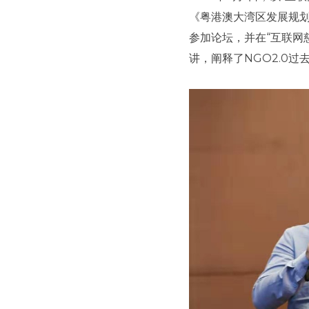
《粤港澳大湾区发展规划
参加论坛，并在“互联网
讲，阐释了NGO2.0