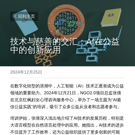
回到主页
技术与慈善的交汇：AI在公益
中的创新应用
2024年12月25日
在数字化转型的浪潮中，人工智能（AI）技术正逐渐成为公益
领域的重要助力。2024年12月21日，NGO2.0项目总监张倩
在北京红枫妇女心理咨询服务中心，举办了一场主题为“AI最
佳公益实践”的培训，吸引了众多公益从业者和志愿者参与。
培训伊始，张倩深入浅出地介绍了AI技术的发展历程，特别是
大语言模型在自然语言处理中的应用。她指出，AI技术的进步
不仅提升了工作效率，还为公益组织提供了更多创新的可能