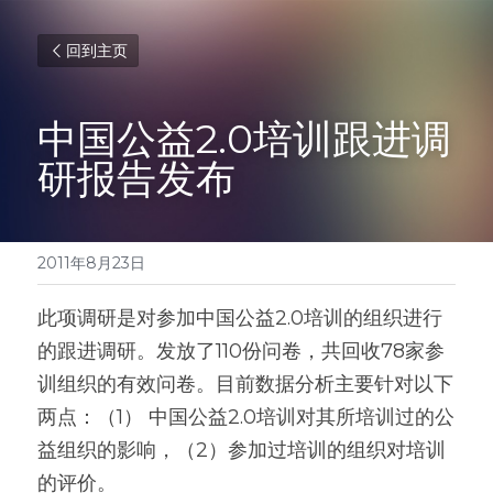
回到主页
中国公益2.0培训跟进调
研报告发布
2011年8月23日
此项调研是对参加中国公益2.0培训的组织进行
的跟进调研。发放了110份问卷，共回收78家参
训组织的有效问卷。目前数据分析主要针对以下
两点：（1） 中国公益2.0培训对其所培训过的公
益组织的影响，（2）参加过培训的组织对培训
的评价。