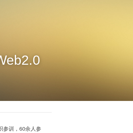
b2.0
组织参训，60余人参