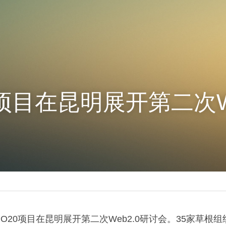
0项目在昆明展开第二次We
GO20项目在昆明展开第二次Web2.0研讨会。35家草根