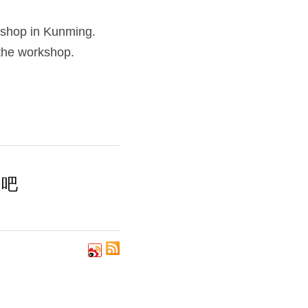
shop in Kunming. 
 the workshop.
网吧