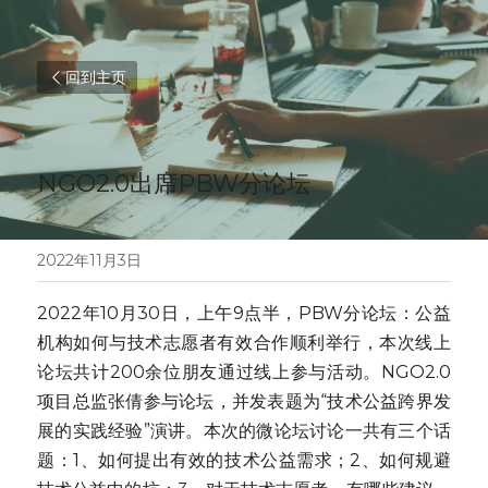
回到主页
NGO2.0出席PBW分论坛
2022年11月3日
2022年10月30日，上午9点半，PBW分论坛：公益
机构如何与技术志愿者有效合作顺利举行，本次线上
论坛共计200余位朋友通过线上参与活动。NGO2.0
项目总监张倩参与论坛，并发表题为“技术公益跨界发
展的实践经验”演讲。本次的微论坛讨论一共有三个话
题：1、如何提出有效的技术公益需求；2、如何规避