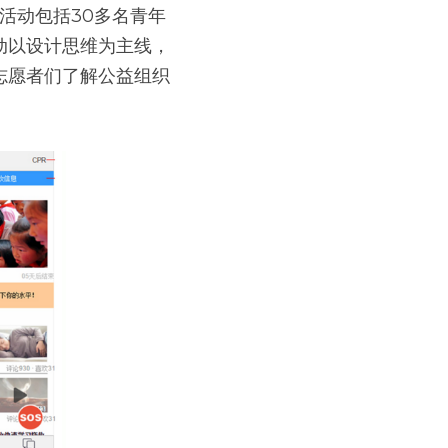
次活动包括30多名青年
动以设计思维为主线，
志愿者们了解公益组织