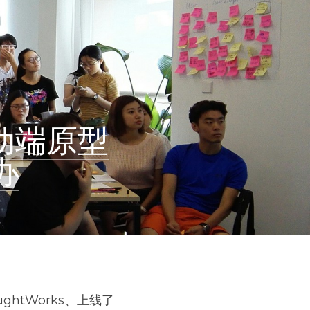
移动端原型
办
ghtWorks、上线了