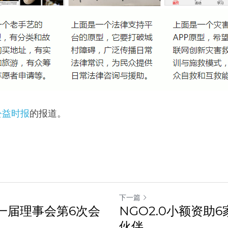
公益时报
的报道。
下一篇
第一届理事会第6次会
NGO2.0小额资助
伙伴