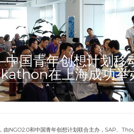
.0–中国青年创想计划
ckathon在上海成功举
日，由NGO2.0和中国青年创想计划联合主办，SAP、Thou