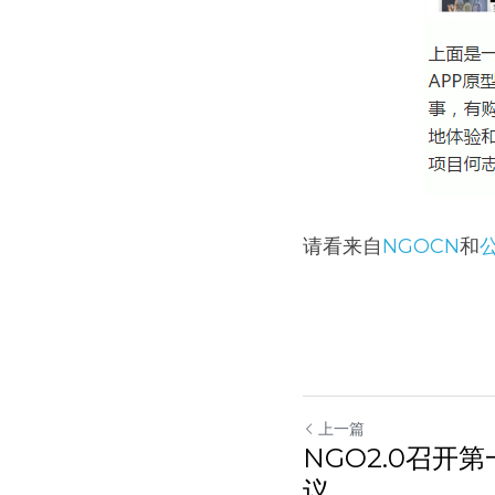
请看来自
NGOCN
和
上一篇
NGO2.0召开
议