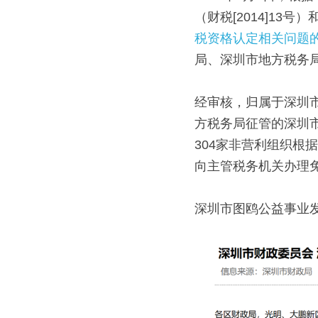
（财税[2014]13号）
税资格认定相关问题
局、深圳市地方税务
经审核，归属于深圳
方税务局征管的深圳
304家非营利组织
向主管税务机关办理
深圳市图鸥公益事业