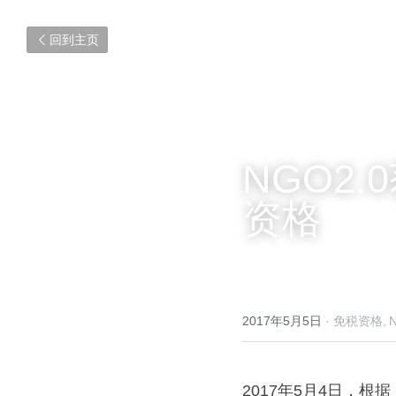
回到主页
NGO2
资格
2017年5月5日
·
免税资格,
2017年5月4日，