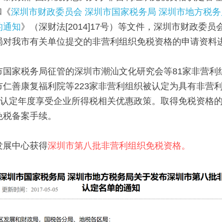
和《
深圳市财政委员会 深圳市国家税务局 深圳市地方税
的通知
》（深财法[2014]17号）等文件，深圳市财政委
局对我市有关单位提交的非营利组织免税资格的申请资料
市国家税务局征管的深圳市潮汕文化研究会等81家非营利
市仁善康复福利院等223家非营利组织被认定为具有非营
根据认定年度享受企业所得税相关优惠政策。取得免税资格
免税备案手续。
发展中心获得
深圳市第八批非营利组织免税资格。