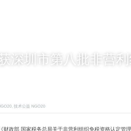
.0获深圳市第八批非营
NGO20,
技术公益 NGO20
根据《财政部 国家税务总局关于非营利组织免税资格认定管