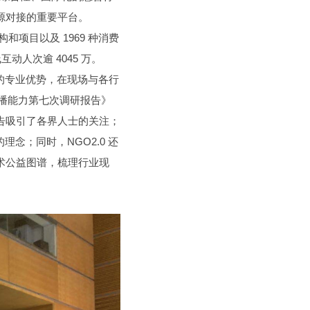
源对接的重要平台。
和项目以及 1969 种消费
人次逾 4045 万。
域的专业优势，在现场与各行
传播能力第七次调研报告》
告吸引了各界人士的关注；
的理念；同时，NGO2.0 还
术公益图谱，梳理行业现