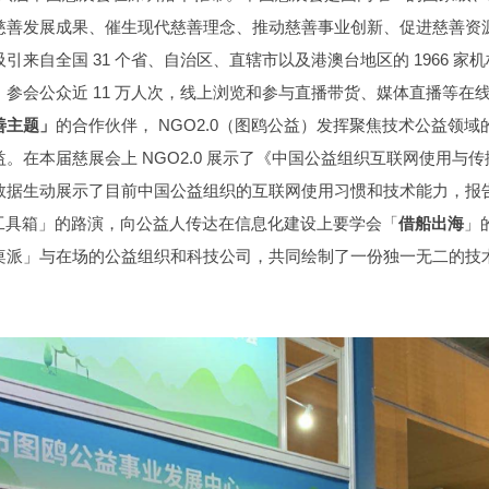
慈善发展成果、催生现代慈善理念、推动慈善事业创新、促进慈善资
来自全国 31 个省、自治区、直辖市以及港澳台地区的 1966 家机构
参会公众近 11 万人次，线上浏览和参与直播带货、媒体直播等在线互动
善主题」
的合作伙伴， NGO2.0（图鸥公益）发挥聚焦技术公益领
。在本届慈展会上 NGO2.0 展示了《中国公益组织互联网使用与
数据生动展示了目前中国公益组织的互联网使用习惯和技术能力，报
公益工具箱」的路演，向公益人传达在信息化建设上要学会「
借船出海
」
桌派」与在场的公益组织和科技公司，共同绘制了一份独一无二的技