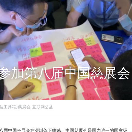
.0参加第八届中国慈展会
益工具箱,
慈展会,
互联网公益
天的第八届中国慈展会在深圳落下帷幕。中国慈展会是国内唯一的国家级