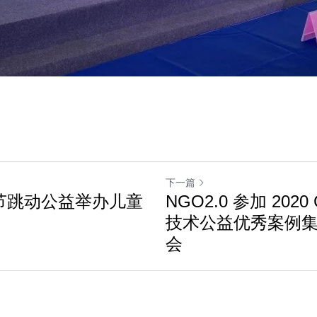
下一篇
字节跳动公益举办儿童
NGO2.0 参加 2020
技术公益优秀案例
会