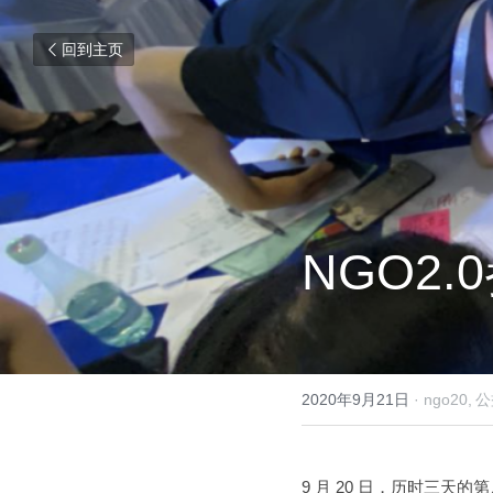
回到主页
NGO2
2020年9月21日
·
ngo20,
公
9 月 20 日，历时三