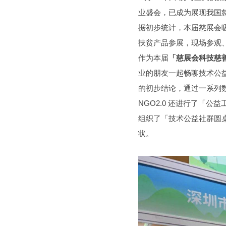
业盛会，已成为展现我国
据初步统计，本届慈展会吸引
扶贫产品参展，现场参观、
作为本届
「慈展会科技慈
业的朋友一起畅聊技术公益
的初步结论，通过一系列
NGO2.0 还进行了「
组织了「技术公益社群圆
状。