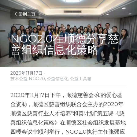
回到主页
NGO2.0在顺德分享慈
善组织信息化策略
2020年11月17日
·
技术公益 NGO20,
公益信息化,
公益工具箱
2020年11月17日下午，顺德慈善会·和的爱心基
金资助，顺德区慈善组织联合会主办的2020年
顺德区慈善行业人才培养“和善计划”第五课《慈
善组织信息化策略》在顺德区社会组织发展基地
四楼会议室顺利举行，NGO2.0执行主任张强应