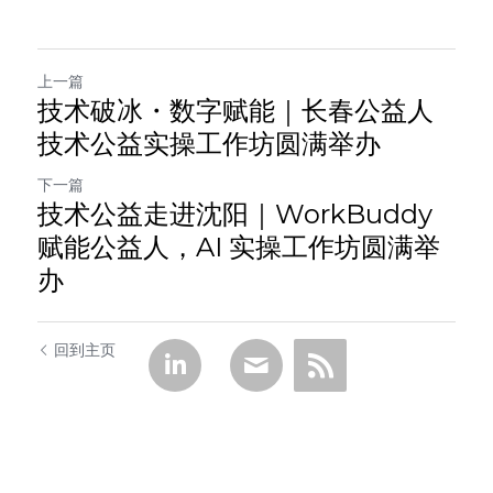
上一篇
技术破冰・数字赋能｜长春公益人
技术公益实操工作坊圆满举办
下一篇
技术公益走进沈阳｜WorkBuddy
赋能公益人，AI 实操工作坊圆满举
办
回到主页