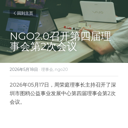
回到主页
NGO2.0召开第四届理
事会第2次会议
2026年5月18日
·
理事会,
ngo20
2026年05月17日，周荣庭理事长主持召开了深
圳市图鸥公益事业发展中心第四届理事会第2次
会议。