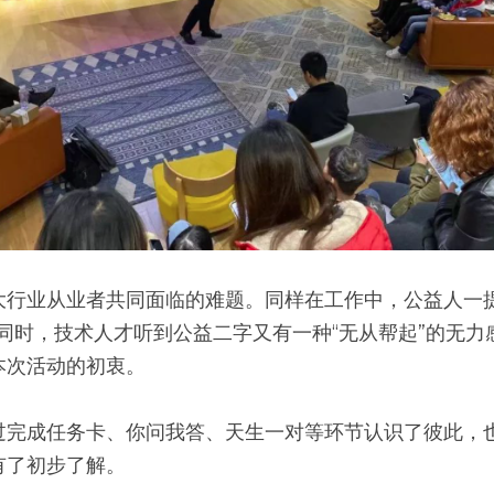
大行业从业者共同面临的难题。同样在工作中，公益人一提
同时，技术人才听到公益二字又有一种“无从帮起”的无力
本次活动的初衷。
过完成任务卡、你问我答、天生一对等环节认识了彼此，也
有了初步了解。