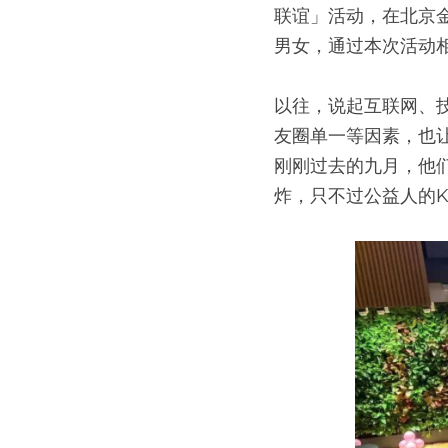
联谊」活动，在北京
男女，通过本次活动相
以往，说起互联网、技
友圈单一等因素，也
刚刚过去的九月，他
炸，只不过公益人的K