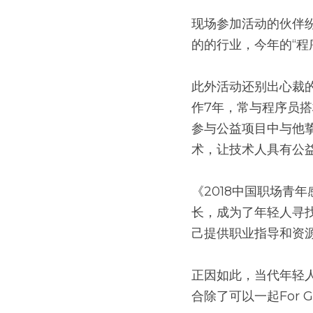
现场参加活动的伙伴
的的行业，今年的“程
此外活动还别出心裁的
作7年，常与程序员
参与公益项目中与他
术，让技术人具有公
《2018中国职场青
长，成为了年轻人寻
己提供职业指导和资
正因如此，当代年轻
合除了可以一起For Go