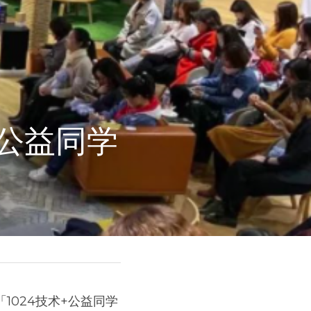
+公益同学
1024技术+公益同学