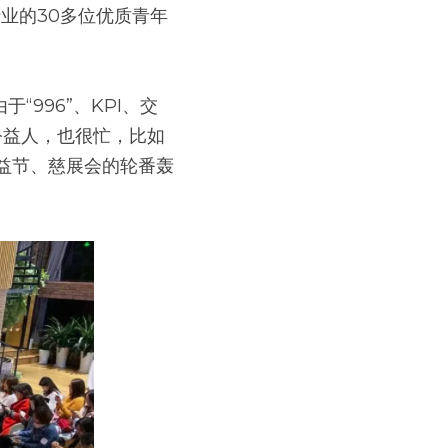
业的30多位优质青年
996”、KPI、交
公益人，也很忙，比如
益节、慈展会的轮番轰