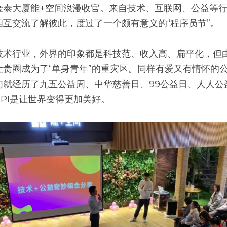
金泰大厦能+空间浪漫收官。来自技术、互联网、公益等行
互交流了解彼此，度过了一个颇有意义的“程序员节”。
术行业，外界的印象都是科技范、收入高、扁平化，但由于“
让贵圈成为了“单身青年”的重灾区。同样有爱又有情怀的
们就经历了九五公益周、中华慈善日、99公益日、人人公
PI是让世界变得更加美好。