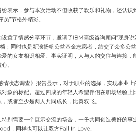
纷纷表示，参与本次活动不但收获了欢乐和礼物，还认识
序员”节格外精彩。
设置了情感分享环节，邀请了IBM高级咨询顾问“现身说法
搭档；同时也是新浪扬帆公益基金志愿者，结交了众多公益
挚爱的女友相识相爱。事实证明，人与人的交往与连接，
益心。
年感情状态调查》报告显示，对于职业的选择，实现事业
找对象的标配。超过四成的年轻人希望伴侣在职场经验上
源，或者至少是两人共同成长，比翼双飞。
人特别需要一个展示交流的场合，一份共同创造美好的事业
od，同样也可以让双方Fall In Love。