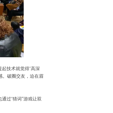
起技术就觉得“高深
感。破圈交友，迫在眉
通过“猜词”游戏让双