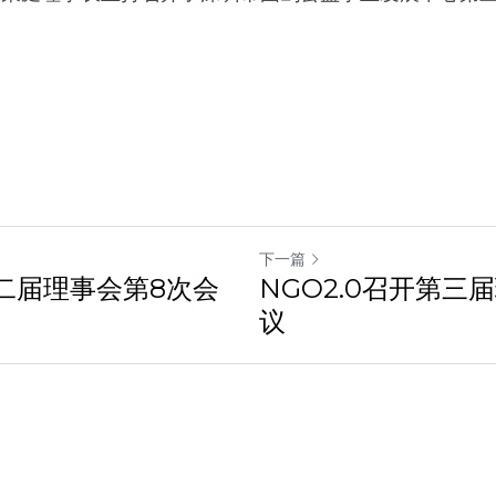
下一篇
第二届理事会第8次会
NGO2.0召开第三
议