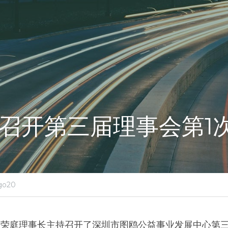
.0召开第三届理事会第1
go20
日，周荣庭理事长主持召开了深圳市图鸥公益事业发展中心第