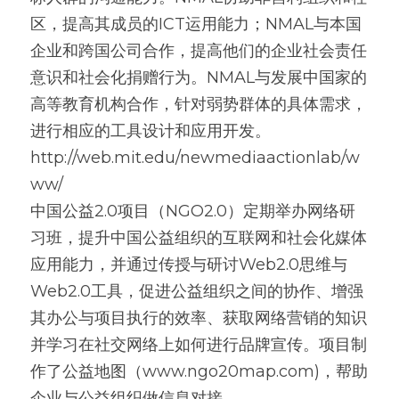
区，提高其成员的ICT运用能力；NMAL与本国
企业和跨国公司合作，提高他们的企业社会责任
意识和社会化捐赠行为。NMAL与发展中国家的
高等教育机构合作，针对弱势群体的具体需求，
进行相应的工具设计和应用开发。
http://web.mit.edu/newmediaactionlab/w
ww/
中国公益2.0项目（NGO2.0）定期举办网络研
习班，提升中国公益组织的互联网和社会化媒体
应用能力，并通过传授与研讨Web2.0思维与
Web2.0工具，促进公益组织之间的协作、增强
其办公与项目执行的效率、获取网络营销的知识
并学习在社交网络上如何进行品牌宣传。项目制
作了公益地图（www.ngo20map.com)，帮助
企业与公益组织做信息对接。