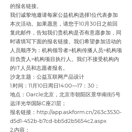
的报名链接。
我们诚挚地邀请每家公益机构选择1位代表参加
本次活动。如果愿意，请您于10月30日之前回
复此邮件，告知我们贵机构是否有意愿参加，同
时请填写下面的报名链接。我们希望参加活动的
人员顺序为：机构领导者>机构传播人员>机构项
目负责人>机构项目执行人。我们不接受机构内
的IT人员和志愿者报名。
沙龙主题：公益互联网产品设计
1.时间：11月10日周日14:00—17：30；
地点：Oarcle北京，北京市朝阳区景华南街5号
远洋光华国际C座21层；
报名链接：http://app.askform.cn/263c3530-
d5d1-452b-b7cd-bb5d2b5654c2.aspx
2.内容：