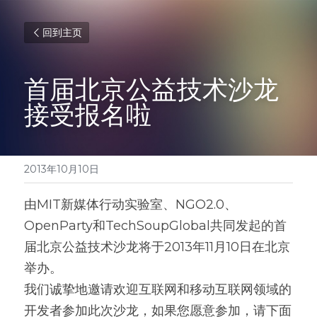
回到主页
首届北京公益技术沙龙
接受报名啦
2013年10月10日
由MIT新媒体行动实验室、NGO2.0、
OpenParty和TechSoupGlobal共同发起的首
届北京公益技术沙龙将于2013年11月10日在北京
举办。
我们诚挚地邀请欢迎互联网和移动互联网领域的
开发者参加此次沙龙，如果您愿意参加，请下面