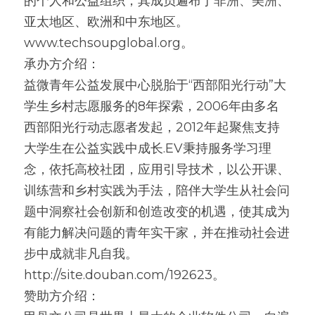
的个人和公益组织，其成员遍布于非洲、美洲、
亚太地区、欧洲和中东地区。
www.techsoupglobal.org。
承办方介绍：
益微青年公益发展中心脱胎于“西部阳光行动”大
学生乡村志愿服务的8年探索，2006年由多名
西部阳光行动志愿者发起，2012年起聚焦支持
大学生在公益实践中成长.EV秉持服务学习理
念，依托高校社团，应用引导技术，以公开课、
训练营和乡村实践为手法，陪伴大学生从社会问
题中洞察社会创新和创造改变的机遇，使其成为
有能力解决问题的青年实干家，并在推动社会进
步中成就非凡自我。
http://site.douban.com/192623。
赞助方介绍：