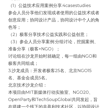
（1）公益技术应用案例分享:4casestudies
参会人员分享他们发现或者使用的公益技术或者
创意应用；协同设计产品，协同设计中个人的角
色等；
（2）极客分享技术公益实践和公益创意；
（3）参会人员分享案例:分组讨论，挖掘案例、
准备分享（极客+NGO）；
讨论组在沙龙开始时就确定，每一组由NGO和
极客共同组成；
3.沙龙成员：开发者极客25名、北京NGO15
名、基金会成员5名。
北京技术沙龙介绍：
本项目由MIT新媒体行动实验室、NGO20、
OpenParty和TechSoupGlobal共同发起，旨
在搭建一个线下的非盈利技术社区，以协同设计