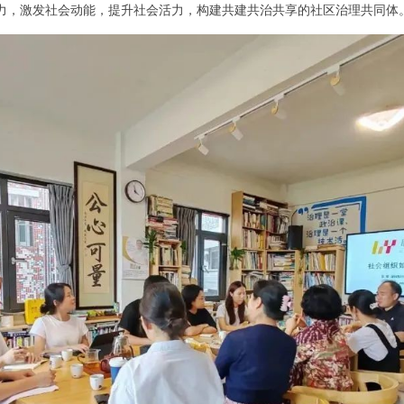
力，激发社会动能，提升社会活力，构建共建共治共享的社区治理共同体