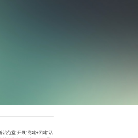
治范堂”开展“党建+团建”活