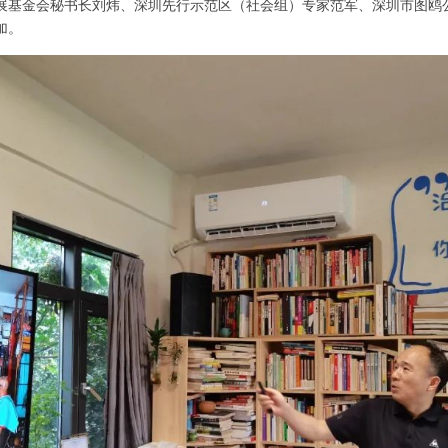
展基金会秘书长刘炜、深圳先行示范区（社会组）专家范军、深圳市图鸥
加。