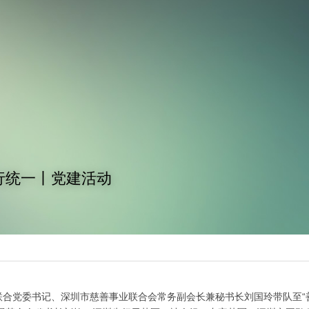
行统一丨党建活动
联合党委书记、深圳市慈善事业联合会常务副会长兼秘书长刘国玲带队至“善