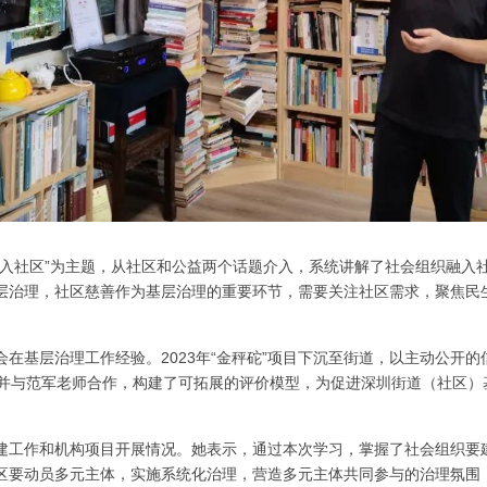
融入社区”为主题，从社区和公益两个话题介入，系统讲解了社会组织融入
层治理，社区慈善作为基层治理的重要环节，需要关注社区需求，聚焦民
。
在基层治理工作经验。2023年“金秤砣”项目下沉至街道，以主动公开
。并与范军老师合作，构建了可拓展的评价模型，为促进深圳街道（社区）
建工作和机构项目开展情况。她表示，通过本次学习，掌握了社会组织要
区要动员多元主体，实施系统化治理，营造多元主体共同参与的治理氛围