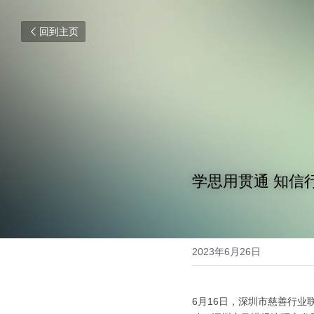
回到主页
学思用贯通 知信
2023年6月26日
6月16日，深圳市慈善行业