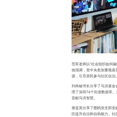
范军老师以“社会组织如何
他强调，党中央愈加重视基
源，引导居民参与社区自治
刘炜秘书长分享了马洪基金会
理了深圳74个街道数据库
贡献马洪智慧。
唐蓝英分享了图鸥党支部党
区提升自治和自助能力。社