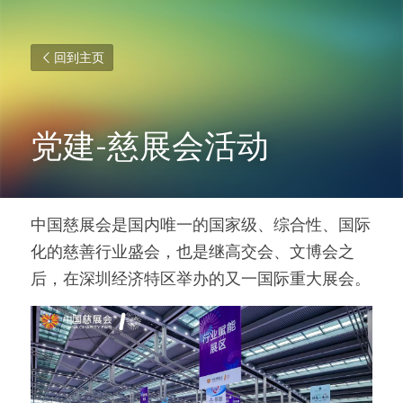
回到主页
党建-慈展会活动
中国慈展会是国内唯一的国家级、综合性、国际
化的慈善行业盛会，也是继高交会、文博会之
后，在深圳经济特区举办的又一国际重大展会。